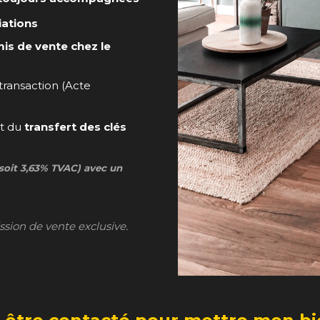
iations
s de vente chez le
transaction (Acte
t du
transfert des clés
(soit 3,63% TVAC) avec un
ission de vente exclusive.