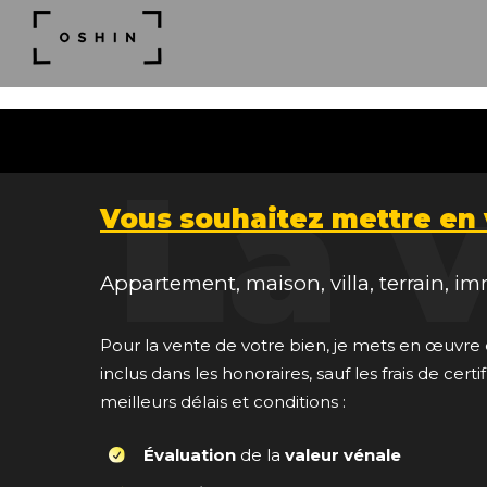
La 
Vous souhaitez mettre en 
Appartement, maison, villa, terrain, 
Pour la vente de votre bien, je mets en œuv
inclus dans les honoraires, sauf les frais de cert
meilleurs délais et conditions :
Évaluation
de la
valeur vénale