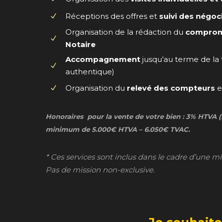
Réceptions des offres et
suivi des négoc
Organisation de la rédaction du
compromi
Notaire
Accompagnement
jusqu’au terme de la 
authentique)
Organisation du
relevé des compteurs
e
Honoraires pour la vente de votre bien : 3% HTVA 
minimum de 5.000€ HTVA – 6.050€ TVAC.
* Ces services sont inclus dans le cadre d’une m
Pas de mission non-exclusive.